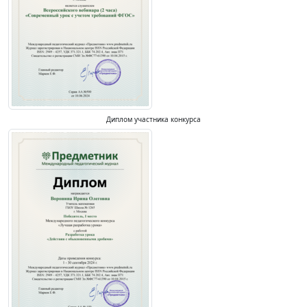
Диплом участника конкурса