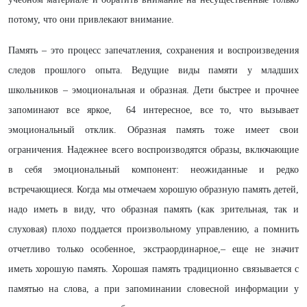
потому, что они привлекают внимание.
Память – это процесс запечатления, сохранения и воспроизведения
следов прошлого опыта. Ведущие виды памяти у младших
школьников – эмоциональная и образная. Дети быстрее и прочнее
запоминают все яркое, 64 интересное, все то, что вызывает
эмоциональный отклик. Образная память тоже имеет свои
ограничения. Надежнее всего воспроизводятся образы, включающие
в себя эмоциональный компонент: неожиданные и редко
встречающиеся. Когда мы отмечаем хорошую образную память детей,
надо иметь в виду, что образная память (как зрительная, так и
слуховая) плохо поддается произвольному управлению, а помнить
отчетливо только особенное, экстраординарное,– еще не значит
иметь хорошую память. Хорошая память традиционно связывается с
памятью на слова, а при запоминании словесной информации у