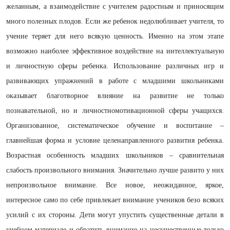
желанным, а взаимодействие с учителем радостным и приносящим
много полезных плодов. Если же ребенок недолюбливает учителя, то
учение теряет для него всякую ценность. Именно на этом этапе
возможно наиболее эффективное воздействие на интеллектуальную
и личностную сферы ребенка. Использование различных игр и
развивающих упражнений в работе с младшими школьниками
оказывает благотворное влияние на развитие не только
познавательной, но и личностномотивационной сферы учащихся.
Организованное, систематическое обучение и воспитание –
главнейшая форма и условие целенаправленного развития ребенка.
Возрастная особенность младших школьников – сравнительная
слабость произвольного внимания. Значительно лучше развито у них
непроизвольное внимание. Все новое, неожиданное, яркое,
интересное само по себе привлекает внимание учеников безо всяких
усилий с их стороны. Дети могут упустить существенные детали в
учебном материале и обратить внимание на несущественные только