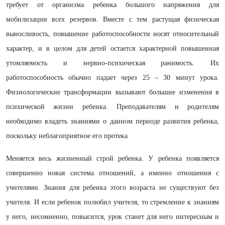
требует от организма ребенка большого напряжения для
мобилизации всех резервов. Вместе с тем растущая физическая
выносливость, повышение работоспособности носят относительный
характер, и в целом для детей остается характерной повышенная
утомляемость и нервно-психическая ранимость. Их
работоспособность обычно падает через 25 – 30 минут урока.
Физиологические трансформации вызывают большие изменения в
психической жизни ребенка. Преподавателям и родителям
необходимо владеть знаниями о данном периоде развития ребенка,
поскольку неблагоприятное его протека
Меняется весь жизненный строй ребенка. У ребенка появляется
совершенно новая система отношений, а именно отношения с
учителями. Знания для ребенка этого возраста не существуют без
учителя. И если ребенок полюбил учителя, то стремление к знаниям
у него, несомненно, повысится, урок станет для него интересным и