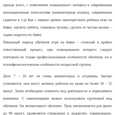
прежде всего, с появлением повышенного интереса к современным
инновационным технологиям (компьютерная техника, современные
гаджиты и т.д) Как с первых уроков заинтересовать ребенка игре на
баяне, научить любить, понимать музыку, сделать ее частью жизни –
задача педагога по баяну.
Начальный период обучения игре на баяне – сложный и крайне
ответственный процесс, при планировании которого следует
учитывать не только профессиональные особенности обучения, но и
психофизиологические особенности возрастной группы.
Дети 7 – 10 лет не очень внимательны и усидчивы, быстро
утомляются, они могут активно работать на уроке не более 10 – 15
минут. Затем необходимо изменить вид деятельности и переключить
внимание. С начинающими можно использовать групповой вид
обучения. Он активизирует обучение. Урок увеличивается для двоих
до 90 минут, проявляется стремление к лидерству, соревнование,