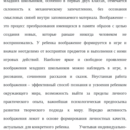
младших школьников, особенно в первых двух классах, отмечается
склонность к механическому запечатлению, без осознания
смысловых связей внутри запоминаемого материала. Воображение –
это процесс преобразования имеющихся в памяти образов с целью
создания новых, которые раньше никогда человеком не
воспринимались. У ребенка воображение формируется в игре и
вначале неотделимо от восприятия предметов и выполнения с ними
игровых действий. Наиболее яркое и свободное проявление
воображения младших школьников можно наблюдать в игре, в
рисовании, сочинении рассказов и сказок. Неустанная работа
воображения – эффективный способ познания и усвоения ребенком
окружающего мира, возможность выйти за пределы личного
практического опыта, важнейшая психологическая предпосылка
развития творческого подхода к миру. Нередко активность
воображения лежит в основе формирования личностных качеств,
актуальных для конкретного ребенка. Учитывая индивидуально-