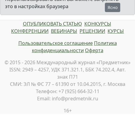
это в настройках браузера
Ясно
ОПУБЛИКОВАТЬ СТАТЬЮ
КОНКУРСЫ
КОНФЕРЕНЦИИ
ВЕБИНАРЫ
РЕЦЕНЗИИ
КУРСЫ
Пользовательское соглашение
Политика
конфиденциальности
Оферта
© 2015 - 2026 Международный журнал «Предметник»
ISSN: 2949 – 4257, УДК 371.321.1, ББК 74.202.4, Авт.
знак П71
СМИ: ЭЛ № ФС 77 – 61390 от 10.04.2015, г. Москва
Телефон: +7 (925) 664-32-11
Email: info@predmetnik.ru
16+