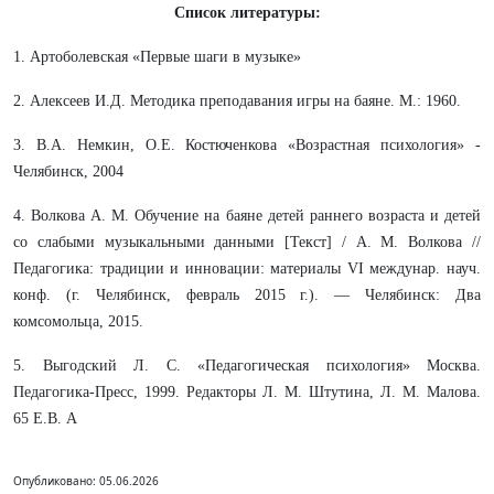
Список литературы:
1. Артоболевская «Первые шаги в музыке»
2. Алексеев И.Д. Методика преподавания игры на баяне. М.: 1960.
3. В.А. Немкин, О.Е. Костюченкова «Возрастная психология» -
Челябинск, 2004
4. Волкова А. М. Обучение на баяне детей раннего возраста и детей
со слабыми музыкальными данными [Текст] / А. М. Волкова //
Педагогика: традиции и инновации: материалы VI междунар. науч.
конф. (г. Челябинск, февраль 2015 г.). — Челябинск: Два
комсомольца, 2015.
5. Выгодский Л. С. «Педагогическая психология» Москва.
Педагогика-Пресс, 1999. Редакторы Л. М. Штутина, Л. М. Малова.
65 Е.В. А
Опубликовано: 05.06.2026