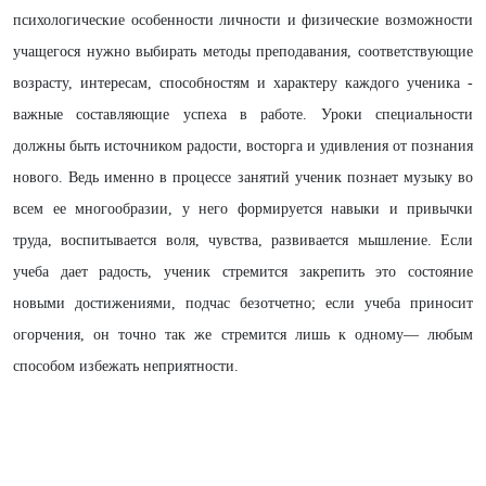
психологические особенности личности и физические возможности
учащегося нужно выбирать методы преподавания, соответствующие
возрасту, интересам, способностям и характеру каждого ученика -
важные составляющие успеха в работе. Уроки специальности
должны быть источником радости, восторга и удивления от познания
нового. Ведь именно в процессе занятий ученик познает музыку во
всем ее многообразии, у него формируется навыки и привычки
труда, воспитывается воля, чувства, развивается мышление. Если
учеба дает радость, ученик стремится закрепить это состояние
новыми достижениями, подчас безотчетно; если учеба приносит
огорчения, он точно так же стремится лишь к одному— любым
способом избежать неприятности.