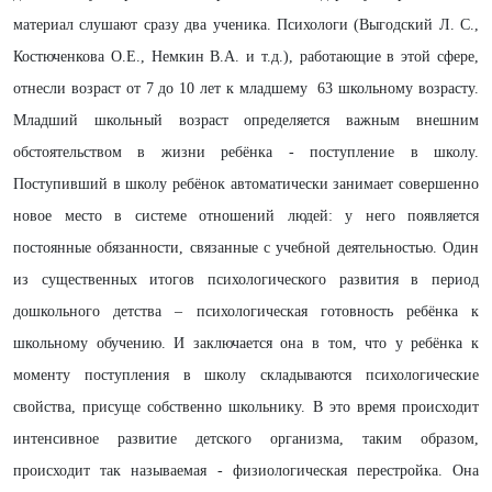
материал слушают сразу два ученика. Психологи (Выгодский Л. С.,
Костюченкова О.Е., Немкин В.А. и т.д.), работающие в этой сфере,
отнесли возраст от 7 до 10 лет к младшему 63 школьному возрасту.
Младший школьный возраст определяется важным внешним
обстоятельством в жизни ребёнка - поступление в школу.
Поступивший в школу ребёнок автоматически занимает совершенно
новое место в системе отношений людей: у него появляется
постоянные обязанности, связанные с учебной деятельностью. Один
из существенных итогов психологического развития в период
дошкольного детства – психологическая готовность ребёнка к
школьному обучению. И заключается она в том, что у ребёнка к
моменту поступления в школу складываются психологические
свойства, присуще собственно школьнику. В это время происходит
интенсивное развитие детского организма, таким образом,
происходит так называемая - физиологическая перестройка. Она