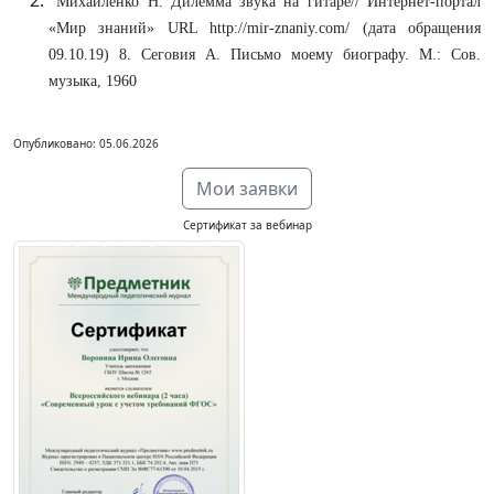
Михайленко Н. Дилемма звука на гитаре// Интернет-портал
«Мир знаний» URL http://mir-znaniy.com/ (дата обращения
09.10.19) 8. Сеговия А. Письмо моему биографу. М.: Сов.
музыка, 1960
Опубликовано: 05.06.2026
Мои заявки
Сертификат за вебинар