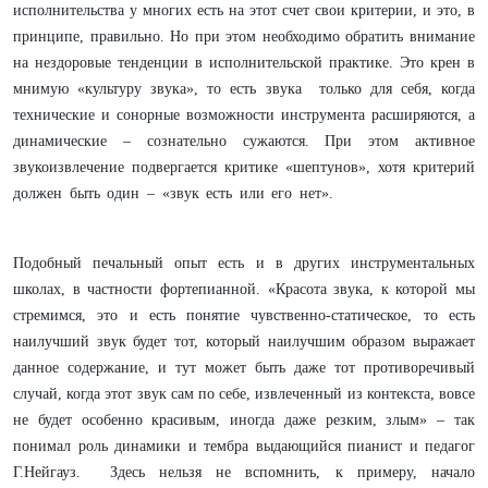
исполнительства у многих есть на этот счет свои критерии, и это, в
принципе, правильно. Но при этом необходимо обратить внимание
на нездоровые тенденции в исполнительской практике. Это крен в
мнимую «культуру звука», то есть звука только для себя, когда
технические и сонорные возможности инструмента расширяются, а
динамические – сознательно сужаются. При этом активное
звукоизвлечение подвергается критике «шептунов», хотя критерий
должен быть один – «звук есть или его нет».
Подобный печальный опыт есть и в других инструментальных
школах, в частности фортепианной. «Красота звука, к которой мы
стремимся, это и есть понятие чувственно-статическое, то есть
наилучший звук будет тот, который наилучшим образом выражает
данное содержание, и тут может быть даже тот противоречивый
случай, когда этот звук сам по себе, извлеченный из контекста, вовсе
не будет особенно красивым, иногда даже резким, злым» – так
понимал роль динамики и тембра выдающийся пианист и педагог
Г.Нейгауз. Здесь нельзя не вспомнить, к примеру, начало