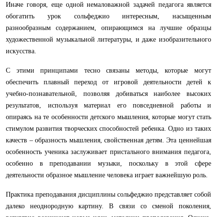
Иначе говоря, еще одной немаловажной задачей педагога является
обогатить урок сольфеджио интересным, насыщенным
разнообразным содержанием, опирающимся на лучшие образцы
художественной музыкальной литературы, и даже изобразительного
искусства.
С этими принципами тесно связаны методы, которые могут
обеспечить плавный переход от игровой деятельности детей к
учебно-познавательной, позволяя добиваться наиболее высоких
результатов, используя материал его повседневной работы и
опираясь на те особенности детского мышления, которые могут стать
стимулом развития творческих способностей ребенка. Одно из таких
качеств – образность мышления, свойственная детям. Эта ценнейшая
особенность ученика заслуживает пристального внимания педагога,
особенно в преподавании музыки, поскольку в этой сфере
деятельности образное мышление человека играет важнейшую роль.
Практика преподавания дисциплины сольфеджио представляет собой
далеко неоднородную картину. В связи со сменой поколения,