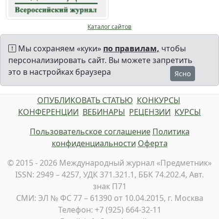
Каталог сайтов
Мы сохраняем «куки»
по правилам,
чтобы
персонализировать сайт. Вы можете запретить
это в настройках браузера
Ясно
ОПУБЛИКОВАТЬ СТАТЬЮ
КОНКУРСЫ
КОНФЕРЕНЦИИ
ВЕБИНАРЫ
РЕЦЕНЗИИ
КУРСЫ
Пользовательское соглашение
Политика
конфиденциальности
Оферта
© 2015 - 2026 Международный журнал «Предметник»
ISSN: 2949 – 4257, УДК 371.321.1, ББК 74.202.4, Авт.
знак П71
СМИ: ЭЛ № ФС 77 – 61390 от 10.04.2015, г. Москва
Телефон: +7 (925) 664-32-11