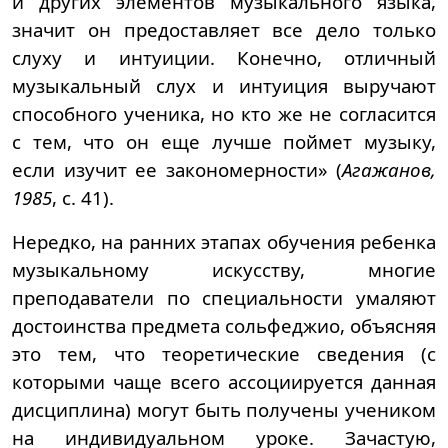
и других элементов музыкального языка,
значит он предоставляет все дело только
слуху и интуиции. Конечно, отличный
музыкальный слух и интуиция выручают
способного ученика, но кто же не согласится
с тем, что он еще лучше поймет музыку,
если изучит ее закономерности» (
Агажанов,
1985
, с. 41).
Нередко, на ранних этапах обучения ребенка
музыкальному искусству, многие
преподаватели по специальности умаляют
достоинства предмета сольфеджио, объясняя
это тем, что теоретические сведения (с
которыми чаще всего ассоциируется данная
дисциплина) могут быть получены учеником
на индивидуальном уроке. Зачастую,