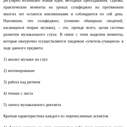
регулярно возникают новые идеи, методики преподавания. Однако,
практические моменты на уроках сольфеджио на протяжении
многих лет остаются неизменными и соблюдаются по сей день.
Напомним, что сольфеджио, (помимо обширных сведений,
касающихся теории музыки), – это, прежде всего, целая система
развития музыкального слуха. В связи с этим выделим моменты,
которые ежеурочно осуществляются тандемом «учитель-учащиеся» в
ходе данного предмета:
1) анализ музыки на слух
2) интонирование
3) работа над ритмом
4) чтение с листа
5) запись музыкального диктанта
Краткая характеристика каждого из перечисленных аспектов.