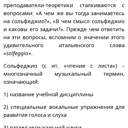
преподаватели-теоретики сталкиваются с
вопросами: «А чем же вы тогда занимаетесь
на сольфеджио?», «В чем смысл сольфеджио
и каковы его задачи?». Прежде чем ответить
на эти вопросы, вспомним о значении этого
удивительного итальянского слова
«
solfeggio
».
Сольфеджио (с ит. «чтение с листа») –
многозначный музыкальный термин,
означающий:
1) название учебной дисциплины
2) специальные вокальные упражнения для
развития голоса и слуха
3) раздел музыкальной науки