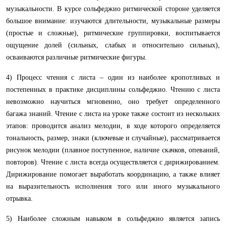
музыкальности. В курсе сольфеджио ритмической стороне уделяется
большое внимание: изучаются длительности, музыкальные размеры
(простые и сложные), ритмические группировки, воспитывается
ощущение долей (сильных, слабых и относительно сильных),
осваиваются различные ритмические фигуры.
4) Процесс чтения с листа – один из наиболее кропотливых и
постепенных в практике дисциплины сольфеджио. Чтению с листа
невозможно научиться мгновенно, оно требует определенного
багажа знаний. Чтение с листа на уроке также состоит из нескольких
этапов: проводится анализ мелодии, в ходе которого определяется
тональность, размер, знаки (ключевые и случайные), рассматривается
рисунок мелодии (плавное поступенное, наличие скачков, опеваний,
повторов). Чтение с листа всегда осуществляется с дирижированием.
Дирижирование помогает выработать координацию, а также влияет
на выразительность исполнения того или иного музыкального
отрывка.
5) Наиболее сложным навыком в сольфеджио является запись