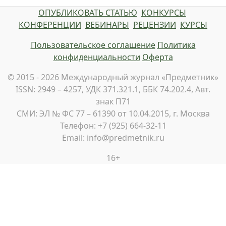
ОПУБЛИКОВАТЬ СТАТЬЮ
КОНКУРСЫ
КОНФЕРЕНЦИИ
ВЕБИНАРЫ
РЕЦЕНЗИИ
КУРСЫ
Пользовательское соглашение
Политика
конфиденциальности
Оферта
© 2015 - 2026 Международный журнал «Предметник»
ISSN: 2949 – 4257, УДК 371.321.1, ББК 74.202.4, Авт.
знак П71
СМИ: ЭЛ № ФС 77 – 61390 от 10.04.2015, г. Москва
Телефон: +7 (925) 664-32-11
Email: info@predmetnik.ru
16+