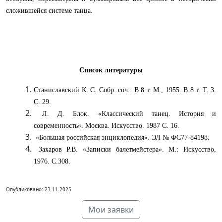
сложившейся системе танца.
Список литературы
Станиславский К. С. Собр. соч.: В 8 т. М., 1955. В 8 т. Т. 3.
С. 29.
Л. Д. Блок. «Классический танец. История и
современность». Москва. Искусство. 1987 С. 16.
«Большая российская энциклопедия». ЭЛ № ФС77-84198.
Захаров Р.В. «Записки балетмейстера». М.: Искусство,
1976. С.308.
Опубликовано: 23.11.2025
Мои заявки