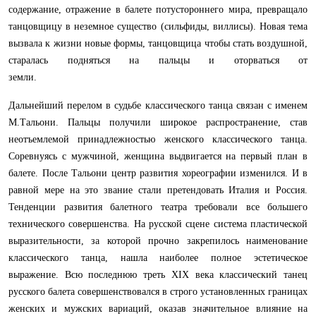
содержание, отражение в балете потустороннего мира, превращало
танцовщицу в неземное существо (сильфиды, виллисы). Новая тема
вызвала к жизни новые формы, танцовщица чтобы стать воздушной,
старалась подняться на пальцы и оторваться от
земли.
Дальнейший перелом в судьбе классического танца связан с именем
М.Тальони. Пальцы получили широкое распространение, став
неотъемлемой принадлежностью женского классического танца.
Соревнуясь с мужчиной, женщина выдвигается на первый план в
балете. После Тальони центр развития хореографии изменился. И в
равной мере на это звание стали претендовать Италия и Россия.
Тенденции развития балетного театра требовали все большего
технического совершенства. На русской сцене система пластической
выразительности, за которой прочно закрепилось наименование
классического танца, нашла наиболее полное эстетическое
выражение. Всю последнюю треть XIX века классический танец
русского балета совершенствовался в строго установленных границах
женских и мужских вариаций, оказав значительное влияние на