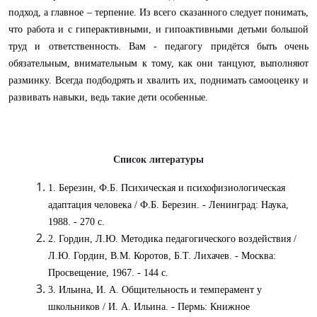
подход, а главное – терпение. Из всего сказанного следует понимать,
что работа и с гиперактивными, и гипоактивными детьми большой
труд и ответственность. Вам - педагогу придётся быть очень
обязательным, внимательным к тому, как они танцуют, выполняют
разминку. Всегда подбодрять и хвалить их, поднимать самооценку и
развивать навыки, ведь такие дети особенные.
Список литературы
1. Березин, Ф.Б. Психическая и психофизиологическая
адаптация человека / Ф.Б. Березин. - Ленинград: Наука,
1988. - 270 с.
2. Гордин, Л.Ю. Методика педагогического воздействия /
Л.Ю. Гордин, В.М. Коротов, Б.Т. Лихачев. - Москва:
Просвещение, 1967. - 144 с.
3. Ильина, И. А. Общительность и темперамент у
школьников / И. А. Ильина. - Пермь: Книжное