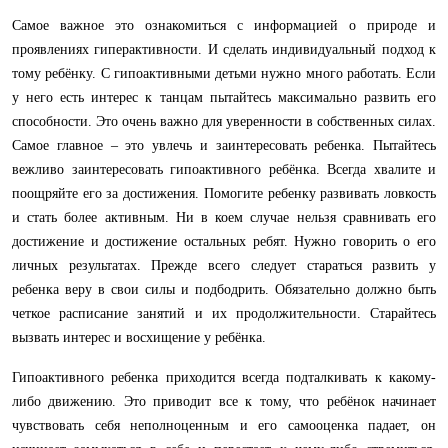
Самое важное это ознакомиться с информацией о природе и
проявлениях гиперактивности. И сделать индивидуальный подход к
тому ребёнку. С гипоактивными детьми нужно много работать. Если
у него есть интерес к танцам пытайтесь максимально развить его
способности. Это очень важно для уверенности в собственных силах.
Самое главное – это увлечь и заинтересовать ребенка. Пытайтесь
вежливо заинтересовать гипоактивного ребёнка. Всегда хвалите и
поощряйте его за достижения. Помогите ребенку развивать ловкость
и стать более активным. Ни в коем случае нельзя сравнивать его
достижение и достижение остальных ребят. Нужно говорить о его
личных результатах. Прежде всего следует стараться развить у
ребенка веру в свои силы и подбодрить. Обязательно должно быть
четкое расписание занятий и их продолжительности. Старайтесь
вызвать интерес и восхищение у ребёнка.
Гипоактивного ребенка приходится всегда подталкивать к какому-
либо движению. Это приводит все к тому, что ребёнок начинает
чувствовать себя неполноценным и его самооценка падает, он