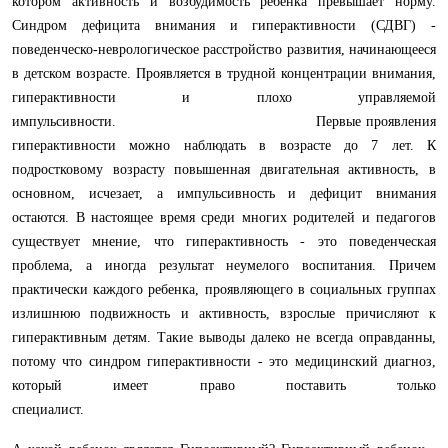
котором активность и возбудимость ребенка превышает норму.
Синдром дефицита внимания и гиперактивности (СДВГ) -
поведенческо-неврологическое расстройство развития, начинающееся
в детском возрасте. Проявляется в трудной концентрации внимания,
гиперактивности и плохо управляемой
импульсивности. Первые проявления
гиперактивности можно наблюдать в возрасте до 7 лет. К
подростковому возрасту повышенная двигательная активность, в
основном, исчезает, а импульсивность и дефицит внимания
остаются. В настоящее время среди многих родителей и педагогов
существует мнение, что гиперактивность - это поведенческая
проблема, а иногда результат неумелого воспитания. Причем
практически каждого ребенка, проявляющего в социальных группах
излишнюю подвижность и активность, взрослые причисляют к
гиперактивным детям. Такие выводы далеко не всегда оправданны,
потому что синдром гиперактивности - это медицинский диагноз,
который имеет право поставить только
специалист.