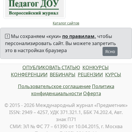
Каталог сайтов
Мы сохраняем «куки»
по правилам,
чтобы
персонализировать сайт. Вы можете запретить
это в настройках браузера
Ясно
ОПУБЛИКОВАТЬ СТАТЬЮ
КОНКУРСЫ
КОНФЕРЕНЦИИ
ВЕБИНАРЫ
РЕЦЕНЗИИ
КУРСЫ
Пользовательское соглашение
Политика
конфиденциальности
Оферта
© 2015 - 2026 Международный журнал «Предметник»
ISSN: 2949 – 4257, УДК 371.321.1, ББК 74.202.4, Авт.
знак П71
СМИ: ЭЛ № ФС 77 – 61390 от 10.04.2015, г. Москва