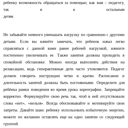
ребенку возможность обращаться за помощью, как вам – педагогу,
так и к остальным
детя
Не забывайте немного уменьшать нагрузку по сравнению с другими
детьми. Если вы начнёте замечать, что ребенок начал легко
справляться с данной вами ранее рабочей нагрузкой, начните
постепенно увеличивать ее. Также занятия должны проходить в
спокойной обстановке. Можно иногда выполнять действия на
релаксацию, ведь гиперактивные дети часто утомляются. Педагог
должен говорить инструкции четко и кратко. Расписание и
длительность занятий должны быть постоянными. Определите для
ребёнка рамки поведения во время урока хореографии. Запрещайте
корректно. Формулируйте свою речь так, чтоб в ней отсутствовали
слова «нет», «нельзя». Всегда обосновывайте и мотивируйте свои
запреты. Давайте шанс ребенку использовать избыточную энергию,
можете по желанию оставлять еще на одно занятие со следующей
группой.