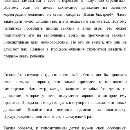
начинает замыкаться в себе и перестает к чему-либо стремиться.
Поэтому если он делает какие-либо движение на занятиях
хореографии медленно, не стоит говорить «Давай быстрее!» Часто
такие дети имеют лишний вес и это мешает им заниматься. Поэтому
пытайтесь проводить иногда занятия в виде игры, это может
подтолкнуть его на выполнение всего на протяжении занятия.
Гипоактивные дети немногословны. Но это не значит, что они не
слушают вас. Главное в процессе общения стремиться хвалить и
поддерживать ребёнка.
Создавайте ситуации, где гипоактивный ребенок мог бы проявить
свои сильные стороны, что также приведет к повышению
самооценки. Например, каждое занятие не забывайте делать то
движение, которое у него получается хорошо и которое ему
нравится.
Иногда они могут впадать в ступор из-за сложности новых
движений. Давайте им немного времени на подготовку.
Предупреждение подготовит его в следующий раз.
Таким образом, к гипоактивным детям нужен свой особенный