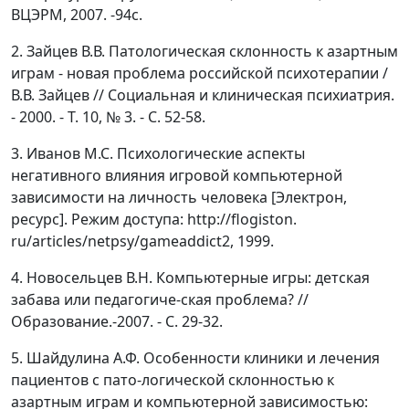
ВЦЭРМ, 2007. -94с.
2. Зайцев В.В. Патологическая склонность к азартным
играм - новая проблема российской психотерапии /
В.В. Зайцев // Социальная и клиническая психиатрия.
- 2000. - Т. 10, № 3. - С. 52-58.
3. Иванов М.С. Психологические аспекты
негативного влияния игровой компьютерной
зависимости на личность человека [Электрон,
ресурс]. Режим доступа: http://flogiston.
ru/articles/netpsy/gameaddict2, 1999.
4. Новосельцев В.Н. Компьютерные игры: детская
забава или педагогиче-ская проблема? //
Образование.-2007. - С. 29-32.
5. Шайдулина А.Ф. Особенности клиники и лечения
пациентов с пато-логической склонностью к
азартным играм и компьютерной зависимостью: