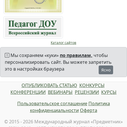
Каталог сайтов
Мы сохраняем «куки»
по правилам,
чтобы
персонализировать сайт. Вы можете запретить
это в настройках браузера
Ясно
ОПУБЛИКОВАТЬ СТАТЬЮ
КОНКУРСЫ
КОНФЕРЕНЦИИ
ВЕБИНАРЫ
РЕЦЕНЗИИ
КУРСЫ
Пользовательское соглашение
Политика
конфиденциальности
Оферта
© 2015 - 2026 Международный журнал «Предметник»