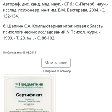
Автореф. дис. канд. мед. наук. - СПб.: С.-Петерб. науч.-
исслед. психоневр. ин-т им. В.М. Бехтерева, 2004. -С.
132-134.
6. Шапкин С.А. Компьютерная игра: новая область
психологических исследований // Психол. журн. -
1999. - Т. 20, №1. - С. 86-102.
Опубликовано: 03.08.2015
Мои заявки
Сертификат за вебинар