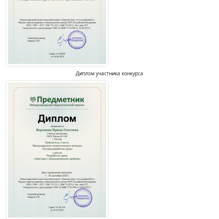
Диплом участника конкурса