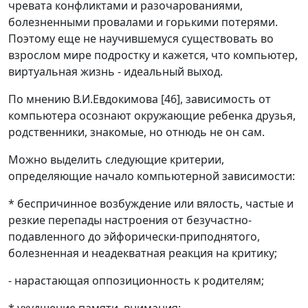
чревата конфликтами и разочарованиями,
болезненными провалами и горькими потерями.
Поэтому еще не научившемуся существовать во
взрослом мире подростку и кажется, что компьютер,
виртуальная жизнь - идеальный выход.
По мнению В.И.Евдокимова [46], зависимость от
компьютера осознают окружающие ребенка друзья,
родственники, знакомые, но отнюдь не он сам.
Можно выделить следующие критерии,
определяющие начало компьютерной зависимости:
* беспричинное возбуждение или вялость, частые и
резкие перепады настроения от безучастно-
подавленного до эйфорически-приподнятого,
болезненная и неадекватная реакция на критику;
- нарастающая оппозиционность к родителям;