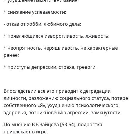
* ухудшение памяти, внимания;
* снижение успеваемости;
- отказ от хобби, любимого дела;
* появляющиеся изворотливость, лживость;
* неопрятность, неряшливость, не характерные
ранее;
* приступы депрессии, страха, тревоги.
Впоследствии все это приводит к деградации
личности, разложению социального статуса, потере
собственного «Я», ухудшению психологического
здоровья, возникновению агрессии, замкнутости.
По мнению В.В.Зайцева [53-54], подростка
привлекает в игре: