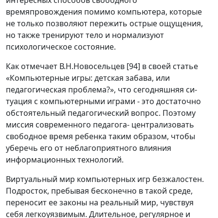
интересных способов свободного
времяпровождения помимо компьютера, которые
не только позволяют пережить острые ощущения,
но также тренируют тело и нормализуют
психологическое состояние.
Как отмечает В.Н.Новосельцев [94] в своей статье
«Компьютерные игры: детская забава, или
педагогическая проблема?», что сегодняшняя си-
туация с компьютерными играми - это достаточно
обстоятельный педагогический вопрос. Поэтому
миссия современного педагога- централизовать
свободное время ребенка таким образом, чтобы
уберечь его от неблагоприятного влияния
информационных технологий.
Виртуальный мир компьютерных игр безжалостен.
Подросток, пребывая бесконечно в такой среде,
переносит ее законы на реальный мир, чувствуя
себя легкоуязвимым. Длительное, регулярное и