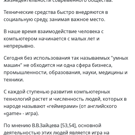
жизнедеятельности современного общества.
Технические средства быстро внедряются в
социальную среду, занимая важное место.
В наше время взаимодействие человека с
компьютером начинается с малых лет и
непрерывно.
Сегодня без использования так называемых "умных
машин" не обходится ни одна сфера бизнеса,
промышленности, образования, науки, медицины и
техники.
С каждой ступенью развития компьютерных
технологий растет и численность людей, которых в
народе называют «геймерами» (от английского
«game» - игра).
По мнению В.В.Зайцева [53,54], основной
деятельностью этих людей является игра на