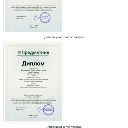
Диплом участника конкурса
Сертификат о публикации