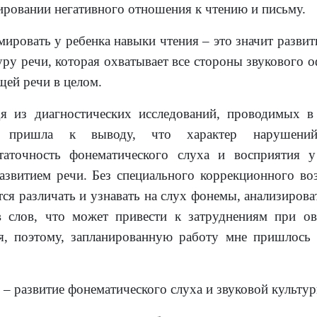
ровании негативного отношения к чтению и письму.
ировать у ребенка навыки чтения – это значит развит
уру речи, которая охватывает все стороны звукового 
щей речи в целом.
я из диагностических исследований, проводимых в
, пришла к выводу, что характер нарушени
таточность фонематического слуха и восприятия 
азвитием речи. Без специального коррекционного воз
тся различать и узнавать на слух фонемы, анализирова
в слов, что может привести к затруднениям при о
я, поэтому, запланированную работу мне пришлось 
п – развитие фонематического слуха и звуковой культу