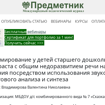
ОПУБЛИКОВАТЬ СТАТЬЮ
ВЕБИНАРЫ
КУРСЫ
ОПЛАТ
Бес
платные
вебинары
Cертификат для портфолио за 1 мин!
Получить сейчас >>>
мирование у детей старшего дошкол
раста с общим недоразвитием речи 
ния посредством использования звук
гового анализа и синтеза
: Владимирова Валентина Николаевна
изация: МБДОУ д/с комбинированного вида № 7 «Сказка