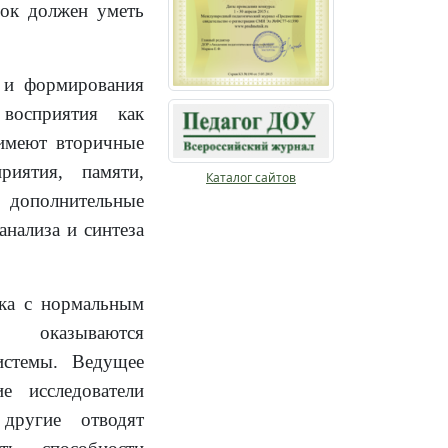
нок должен уметь
 и формирования
восприятия как
 имеют вторичные
риятия, памяти,
Каталог сайтов
дополнительные
анализа и синтеза
нка с нормальным
 оказываются
истемы. Ведущее
е исследователи
 другие отводят