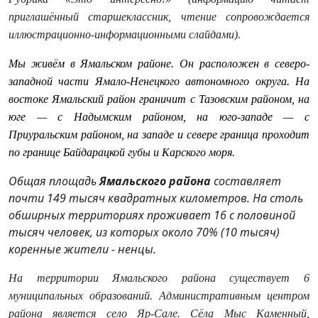
приглашённый старшеклассник, чтение сопровождается
иллюстрационно-информационными слайдами).
Мы живём в Ямальском районе. Он расположен в северо-
западной части Ямало-Ненецкого автономного округа. На
востоке Ямальский район граничит с Тазовским районом, на
юге — с Надымским районом, на юго-западе — с
Приуральским районом, на западе и севере граница проходит
по границе Байдарацкой губы и Карского моря.
Общая площадь
Ямальского района
составляет
почти 149 тысяч квадратных километров. На столь
обширных территориях проживает 16 с половиной
тысяч человек, из которых около 70% (10 тысяч)
коренные жители - ненцы.
На территории Ямальского района существует 6
муниципальных образований. Административным центром
района является село Яр-Сале. Сёла Мыс Каменный,