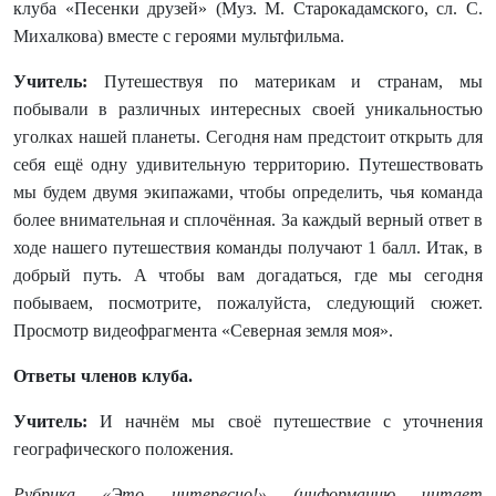
клуба «Песенки друзей» (Муз. М. Старокадамского, сл. С.
Михалкова) вместе с героями мультфильма.
Учитель:
Путешествуя по материкам и странам, мы
побывали в различных интересных своей уникальностью
уголках нашей планеты. Сегодня нам предстоит открыть для
себя ещё одну удивительную территорию. Путешествовать
мы будем двумя экипажами, чтобы определить, чья команда
более внимательная и сплочённая. За каждый верный ответ в
ходе нашего путешествия команды получают 1 балл. Итак, в
добрый путь. А чтобы вам догадаться, где мы сегодня
побываем, посмотрите, пожалуйста, следующий сюжет.
Просмотр видеофрагмента «Северная земля моя».
Ответы членов клуба.
Учитель:
И начнём мы своё путешествие с уточнения
географического положения.
Рубрика «Это интересно!» (информацию читает