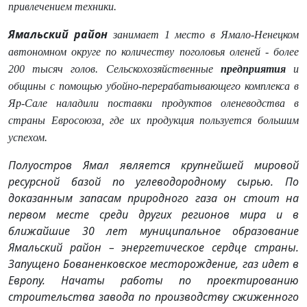
привлечением техники.
Ямальский район
занимает 1 место в Ямало-Ненецком
автономном округе по количеству поголовья оленей - более
200 тысяч голов. Сельскохозяйственные
предприятия
и
общины с помощью убойно-перерабатывающего комплекса в
Яр-Сале наладили поставки продуктов оленеводства в
страны Евросоюза, где их продукция пользуется большим
успехом.
Полуостров Ямал является крупнейшей мировой
ресурсной базой по углеводородному сырью. По
доказанным запасам природного газа он стоит на
первом месте среди других регионов мира и в
ближайшие 30 лет муниципальное образование
Ямальский район – энергетическое сердце страны.
Запущено Бованенковское месторождение, газ идет в
Европу. Начаты работы по проектированию
строительства завода по производству сжиженного