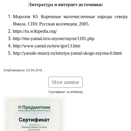
Литература и интернет-источники:
Морозов Ю. Коренные малочисленные народы севера
Ямала. СПб: Русская коллекция, 2005.
https://ru.wikipedia.org/
http://mo-yamal.ru/o-rayone/rayon/1181.php
http://www.yamal.ru/new/gor13.htm
http://yarsale-muzey.ru/istoriya-yamal-skogo-rayona-0.html
Опубликовано: 03.04.2018
Мои заявки
Сертификат за вебинар