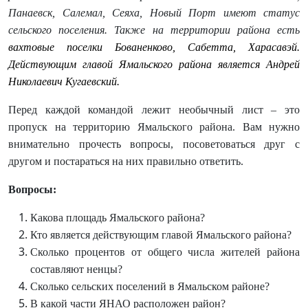
Панаевск, Салемал, Сеяха, Новый Порт имеют статус
сельского поселения. Также на территории района есть
вахтовые поселки
Бованенково
,
Сабетта
,
Харасавэй
.
Действующим главой Ямальского района является Андрей
Николаевич Кугаевский.
Перед каждой командой лежит необычный лист – это
пропуск на территорию Ямальского района. Вам нужно
внимательно прочесть вопросы, посоветоваться друг с
другом и постараться на них правильно ответить.
Вопросы:
Какова площадь Ямальского района?
Кто является действующим главой Ямальского района?
Сколько процентов от общего числа жителей района
составляют ненцы?
Сколько сельских поселений в Ямальском районе?
В какой части ЯНАО расположен район?