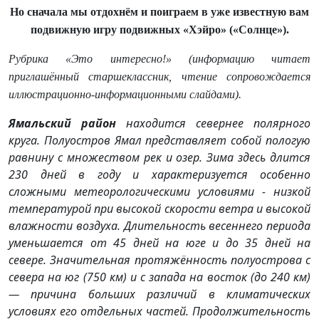
Но сначала мы отдохнём и поиграем в уже известную вам
подвижную игру подвижных «Хэйро» («Солнце»).
Рубрика «Это интересно!» (информацию читает
приглашённый старшеклассник, чтение сопровождается
иллюстрационно-информационными слайдами).
Ямальский район
находится севернее полярного
круга. Полуостров Ямал представляет собой пологую
равнину с множеством рек и озер. Зима здесь длится
230 дней в году и характеризуется особенно
сложными метеорологическими условиями - низкой
температурой при высокой скорости ветра и высокой
влажности воздуха. Длительность весеннего периода
уменьшается от 45 дней на юге и до 35 дней на
севере. Значительная протяжённость полуострова с
севера на юг (750 км) и с запада на восток (до 240 км)
— причина больших различий в климатических
условиях его отдельных частей. Продолжительность