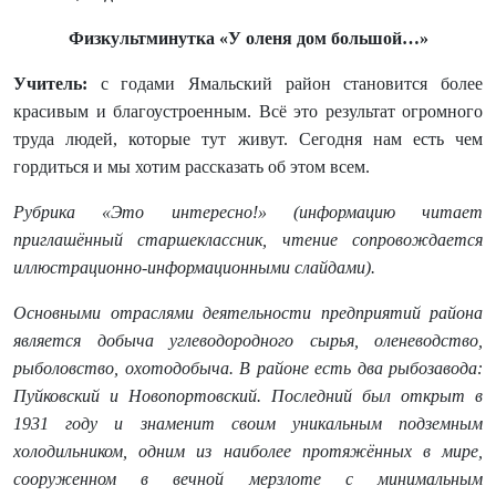
Физкультминутка «У оленя дом большой…»
Учитель:
с годами Ямальский район становится более
красивым и благоустроенным. Всё это результат огромного
труда людей, которые тут живут. Сегодня нам есть чем
гордиться и мы хотим рассказать об этом всем.
Рубрика «Это интересно!» (информацию читает
приглашённый старшеклассник, чтение сопровождается
иллюстрационно-информационными слайдами).
Основными отраслями деятельности предприятий района
является добыча углеводородного сырья, оленеводство,
рыболовство, охотодобыча. В районе есть два рыбозавода:
Пуйковский и Новопортовский. Последний был открыт в
1931 году и знаменит своим уникальным подземным
холодильником, одним из наиболее протяжённых в мире,
сооруженном в вечной мерзлоте с минимальным