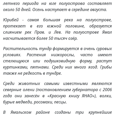
летнего периода на юге полуострова составляет
около 50 дней. Осень наступает в середине августа.
Юрибей - самая большая река на полуострове,
протекает в его южной половине, образуется
слиянием рек Прав. и Лев. На полуострове Ямал
насчитывается более 50 тысяч озёр.
Растительность тундр формируется в очень суровых
условиях. Растения низкорослы, часто имеют
стелющуюся или подушковидную форму, растут
куртинками, пятнами. Среди них много ягод. Грибы
также не редкость в тундре.
Среди животных самыми известными являются
северные олени (постановлением губернатора с 2006
года они занесён в «Красную книгу ЯНАО»), волки,
бурые медведи, росомахи, песцы.
В Ямальском районе созданы три крупнейшие