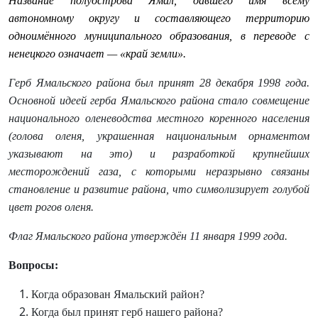
Название полуострова
Ямал
, давшего имя всему
автономному округу и составляющего территорию
одноимённого муниципального образования, в переводе с
ненецкого
означает — «край земли».
Герб Ямальского района был принят 28 декабря 1998 года.
Основной идеей герба Ямальского района стало совмещение
национального оленеводства местного коренного населения
(голова оленя, украшенная национальным орнаментом
указывают на это) и разработкой крупнейших
месторождений газа, с которыми неразрывно связаны
становление и развитие района, что символизирует голубой
цвет рогов оленя.
Флаг Ямальского района утверждён 11 января 1999 года.
Вопросы:
Когда образован Ямальский район?
Когда был принят герб нашего района?