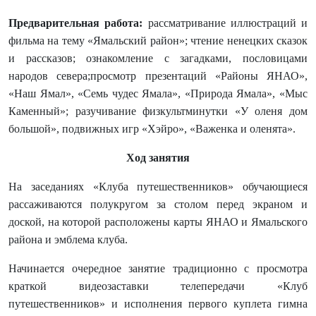
Предварительная работа:
рассматривание иллюстраций и
фильма на тему «Ямальский район»; чтение ненецких сказок
и рассказов; ознакомление с загадками, пословицами
народов севера;просмотр презентаций «Районы ЯНАО»,
«Наш Ямал», «Семь чудес Ямала», «Природа Ямала», «Мыс
Каменный»; разучивание физкультминутки «У оленя дом
большой», подвижных игр «Хэйро», «Важенка и оленята».
Ход занятия
На заседаниях «Клуба путешественников» обучающиеся
рассаживаются полукругом за столом перед экраном и
доской, на которой расположены карты ЯНАО и Ямальского
района и эмблема клуба.
Начинается очередное занятие традиционно с просмотра
краткой видеозаставки телепередачи «Клуб
путешественников» и исполнения первого куплета гимна