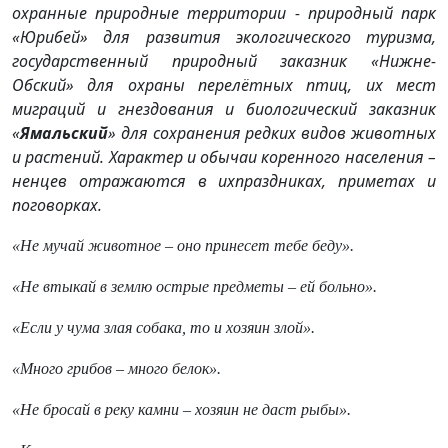
охранные природные территории - природный парк
«Юрибей» для развития экологического туризма,
государственный природный заказник «Нижне-
Обский» для охраны перелётных птиц, их мест
миграций и гнездования и биологический заказник
«
Ямальский
» для сохранения редких видов животных
и растений. Характер и обычаи коренного населения –
ненцев отражаются в ихпраздниках, приметах и
поговорках.
«Не мучай животное – оно принесет тебе беду».
«Не втыкай в землю острые предметы – ей больно».
«Если у чума злая собака, то и хозяин злой».
«Много грибов – много белок».
«Не бросай в реку камни – хозяин не даст рыбы».