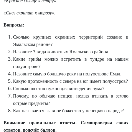
«Красное солнце к ветру».
«Снег скрипит к морозу».
Вопросы:
Сколько крупных охранных территорий создано в
Ямальском районе?
Назовите 3 вида животных Ямальского района.
Какие грибы можно встретить в тундре на нашем
полуострове?
Назовите самую большую реку на полуострове Ямал.
Какую протяжённость с севера на юг имеет полуостров?
Сколько шестов нужно для возведения чума?
Почему, по обычаю ненцев, нельзя втыкать в землю
острые предметы?
Как называется главное божество у ненецкого народа?
Внимание правильные ответы. Самопроверка своих
ответов, подсчёт баллов.