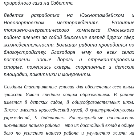
природного газа на Сабетте.
Ведется разработка на Южнотамбейском и
Новопортовском месторождениях. Развитие
топливно-энергетического комплекса Ямальского
района влечет за собой движение вперед других сфер
жизнедеятельности. Большая работа проводится по
благоустройству. Благодаря чему во всех сёлах
построены новые дороги и отремонтированы
старые, появились скверы, спортивные и детские
площадки, памятники и монументы.
Созданы благоприятные условия для обеспечения всех юных
граждан Ямала средним общим образованием.
В районе
имеется 8 детских садов, 8 общеобразовательных школ.
Также имеется краеведческий музей, 8 культурно-досуговых
учреждений, 9 библиотек. Растутучебные достижения
школьников нашего района – это их достойный вклад в общее
дело по усилению нашего района и улучшению жизни на