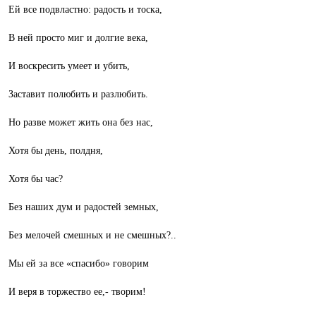
Ей все подвластно: радость и тоска,
В ней просто миг и долгие века,
И воскресить умеет и убить,
Заставит полюбить и разлюбить.
Но разве может жить она без нас,
Хотя бы день, полдня,
Хотя бы час?
Без наших дум и радостей земных,
Без мелочей смешных и не смешных?..
Мы ей за все «спасибо» говорим
И веря в торжество ее,- творим!