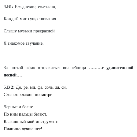
4.В1:
Ежедневно, ежечасно,
Каждый миг существования
Слышу музыки прекрасной
Я знакомое звучание.
За ноткой «фа» отправиться волшебница
………с удивительной
песней….
5.В 2:
До, ре, ми, фа, соль, ля, си.
Сколько клавиш посмотри:
Черные
и белые –
По ним пальцы бегают.
Клавишный мой инструмент.
Пианино лучше нет!