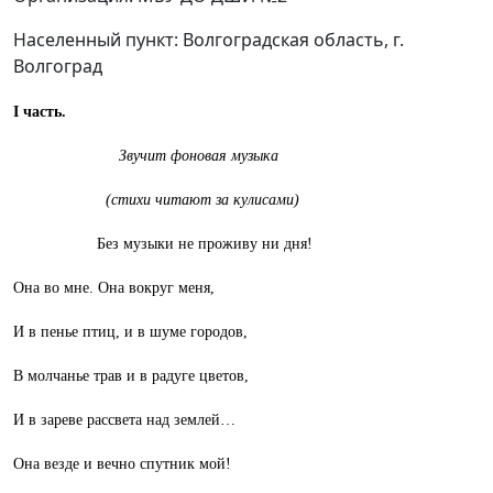
Населенный пункт: Волгоградская область, г.
Волгоград
I
часть.
Звучит фоновая музыка
(стихи читают за кулисами)
Без музыки не проживу ни дня!
Она во мне. Она вокруг меня,
И в пенье птиц, и в шуме городов,
В молчанье трав и в радуге цветов,
И в зареве рассвета над землей…
Она везде и вечно спутник мой!