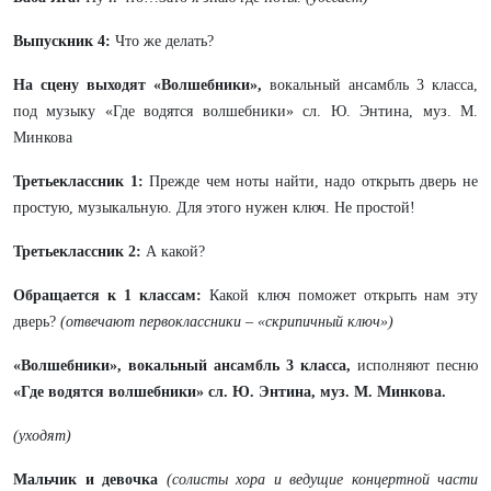
Выпускник 4:
Что же делать?
На сцену выходят «Волшебники»,
вокальный ансамбль 3 класса,
под музыку «Где водятся волшебники» сл. Ю. Энтина, муз. М.
Минкова
Третьеклассник 1:
Прежде чем ноты найти, надо открыть дверь не
простую, музыкальную. Для этого нужен ключ. Не простой!
Третьеклассник 2:
А какой?
Обращается к 1 классам:
Какой ключ поможет открыть нам эту
дверь?
(отвечают первоклассники – «скрипичный ключ»)
«Волшебники», вокальный ансамбль 3 класса,
исполняют песню
«Где водятся волшебники»
сл. Ю. Энтина, муз. М. Минкова.
(уходят)
Мальчик и девочка
(солисты хора и ведущие концертной части