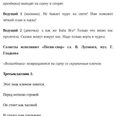
праздника)
выходят на сцену и спорят:
Ведущий 1
(мальчик): Не бывает чудес на свете! Нам поможет
чёткий план и наука!
Ведущий 2
(девочка): а как же Баба Яга? Только что мимо нас
пролетела. Сказки живут вокруг нас. Надо только верть в чудеса.
Солисты исполняют «Песня-спор» сл. В. Лугового, муз. Г.
Гладкова
«Волшебники» возвращаются на сцену со скрипичным ключом.
Третьеклассник 1:
Этот знак ключом зовется.
Перед нотною строкой
Он стоит как часовой
И строку нам открывает