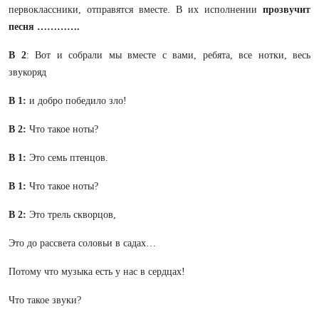
первоклассники, отправятся вместе. В их исполнении
прозвучит
песня ………….
В 2
: Вот и собрали мы вместе с вами, ребята, все нотки, весь
звукоряд
В 1:
и добро победило зло!
В 2:
Что такое ноты?
В 1:
Это семь птенцов.
В 1:
Что такое ноты?
В 2:
Это трель скворцов,
Это до рассвета соловьи в садах…
Потому что музыка есть у нас в сердцах!
Что такое звуки?