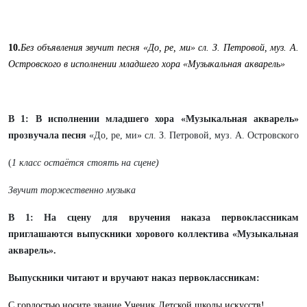
10.
Без объявления звучит песня «До, ре, ми» сл. З. Петровой, муз. А.
Островского
в исполнении младшего хора «Музыкальная акварель»
В 1:
В исполнении младшего хора «Музыкальная акварель»
прозвучала песня
«До, ре, ми» сл. З. Петровой, муз. А. Островского
(
1 класс остаётся стоять на сцене)
Звучит торжественно музыка
В 1: На сцену для вручения наказа первоклассникам
приглашаются выпускники хорового коллектива «Музыкальная
акварель».
Выпускники читают и вручают наказ первоклассникам:
С гордостью носите звание Ученик Детской школы искусств!