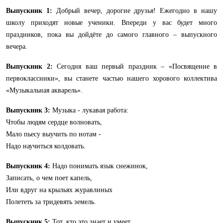
Выпускник 1:
Добрый вечер, дорогие друзья! Ежегодно в нашу
школу приходят новые ученики. Впереди у вас будет много
праздников, пока вы дойдёте до самого главного – выпускного
вечера.
Выпускник 2:
Сегодня ваш первый праздник – «Посвящение в
первоклассники», вы станете частью нашего хорового коллектива
«Музыкальная акварель».
Выпускник 3:
Музыка - лукавая работа:
Чтобы людям сердце волновать,
Мало пьесу выучить по нотам -
Надо научиться колдовать.
Выпускник 4:
Надо понимать язык снежинок,
Записать, о чем поет капель,
Или вдруг на крыльях журавлиных
Полететь за тридевять земель.
Выпускник 5:
Тот, кто это знает и умеет,