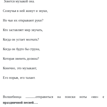
Зовется музыкой она.
Созвучья в ней живут и звуки,
Но чьи их открывают руки?
Кто заставляет мир звучать,
Когда он устает молчать?
Когда он будто бы струна,
Которая звенеть должна?
Конечно, это музыкант,
Его порыв, его талант.
Волшебница
………
отправиться на поиски ноты «ми»
с
праздничной песней….