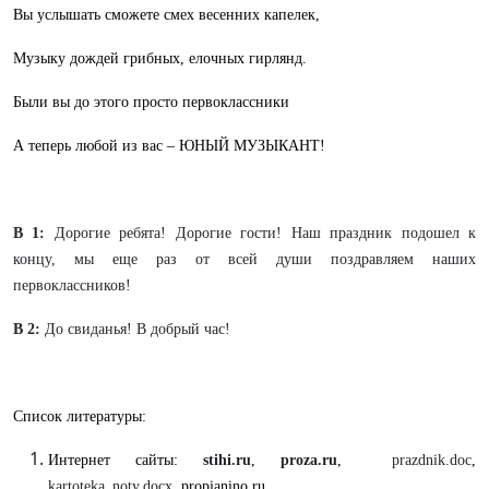
Вы услышать сможете смех весенних капелек,
Музыку дождей грибных, елочных гирлянд.
Были вы до этого просто первоклассники
А теперь любой из вас – ЮНЫЙ МУЗЫКАНТ!
В 1:
Дорогие ребята! Дорогие гости! Наш праздник подошел к
концу, мы еще раз от всей души поздравляем наших
первоклассников!
В 2:
До свиданья! В добрый час!
Список литературы:
Интернет сайты:
stihi.ru
,
proza.ru
,
prazdnik.doc
,
kartoteka_noty.docx
, propianino.ru