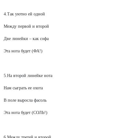
4.Так уютно ей одной
Между первой и второй
Две линейки – как софа
Эта нота будет (ФА!)
5.На второй линейке нота
Нам сыграть ее охота
В поле выросла фасоль
Эта нота будет (СОЛЬ!)
6.Между третей и второй