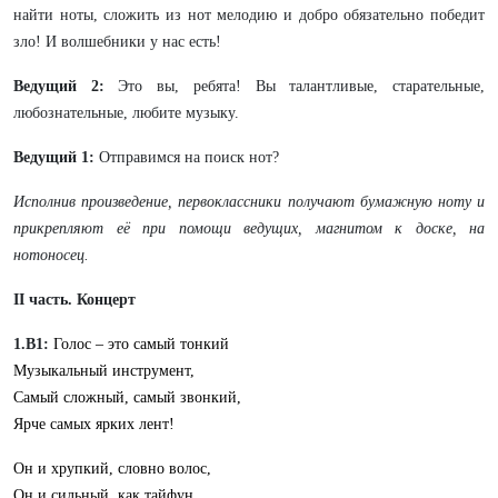
найти ноты, сложить из нот мелодию и добро обязательно победит
зло! И волшебники у нас есть!
Ведущий 2:
Это вы, ребята! Вы талантливые, старательные,
любознательные, любите музыку.
Ведущий 1:
Отправимся на поиск нот?
Исполнив произведение, первоклассники получают бумажную ноту и
прикрепляют её при помощи ведущих, магнитом к доске, на
нотоносец.
II
часть. Концерт
1.В1:
Голос – это самый тонкий
Музыкальный инструмент,
Самый сложный, самый звонкий,
Ярче самых ярких лент!
Он и хрупкий, словно волос,
Он и сильный, как тайфун,