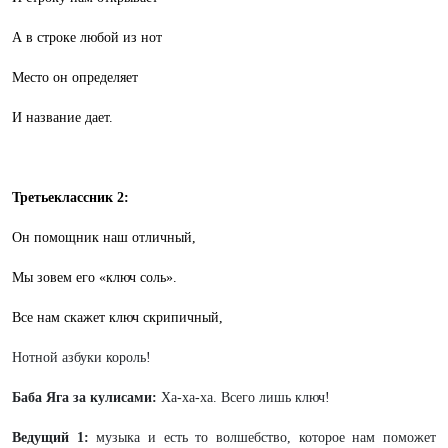
А в строке любой из нот
Место он определяет
И название дает.
Третьеклассник 2:
Он помощник наш отличный,
Мы зовем его «ключ соль».
Все нам скажет ключ скрипичный,
Нотной азбуки король!
Баба Яга за кулисами:
Ха-ха-ха. Всего лишь ключ!
Ведущий 1:
музыка и есть то волшебство, которое нам поможет