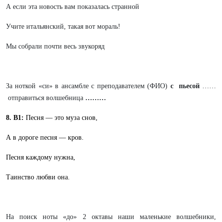
А если эта новость вам показалась странной
Учите итальянский, такая вот мораль!
Мы собрали почти весь звукоряд
За ноткой «си» в ансамбле с преподавателем (ФИО)
с пьесой
……
отправиться волшебница
………
8. В1:
Песня — это муза снов,
А в дороге песня — кров.
Песня каждому нужна,
Таинство любви она.
На поиск ноты «до» 2 октавы наши маленькие волшебники,