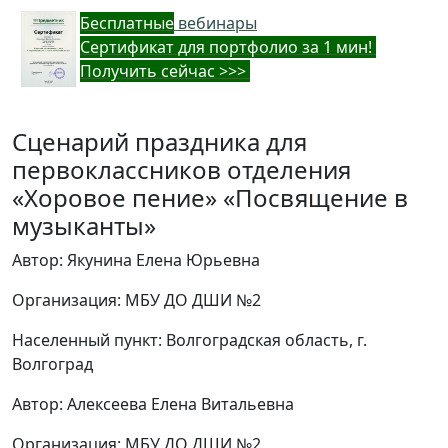
Бес
платные
вебинары
Cертификат для портфолио за 1 мин!
Получить сейчас >>>
Сценарий праздника для
первоклассников отделения
«Хоровое пение» «Посвящение в
музыканты»
Автор: Якунина Елена Юрьевна
Организация: МБУ ДО ДШИ №2
Населенный пункт: Волгоградская область, г.
Волгоград
Автор: Алексеева Елена Витальевна
Организация: МБУ ДО ДШИ №2