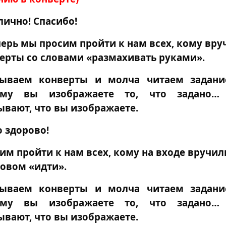
лично! Спасибо!
перь мы просим пройти к нам всех, кому вру
ерты со словами «размахивать руками».
ываем конверты и молча читаем задани
ому вы изображаете то, что задано…
ывают, что вы изображаете.
о здорово!
им пройти к нам всех, кому на входе вручи
ловом «идти».
ываем конверты и молча читаем задани
ому вы изображаете то, что задано…
ывают, что вы изображаете.