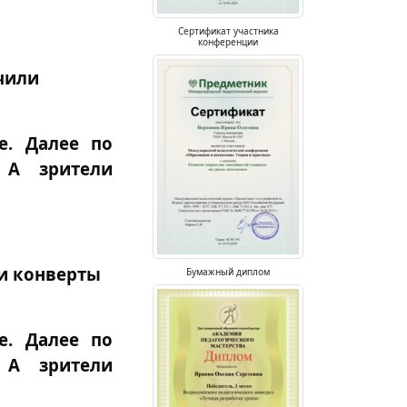
Сертификат участника
конференции
чили
е. Далее по
 А зрители
ли конверты
Бумажный диплом
е. Далее по
 А зрители