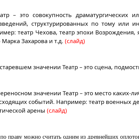
еатр – это совокупность драматургических и
зведений, структурированных по тому или и
имер: театр Чехова, театр эпохи Возрождения, 
 Марка Захарова и т.д.
(слайд)
 устаревшем значении Театр – это сцена, подмос
переносном значении Театр – это место каких-ли
сходящих событий. Например: театр военных де
тической арены
(слайд)
 по праву можно считать одним из древнейших оплото