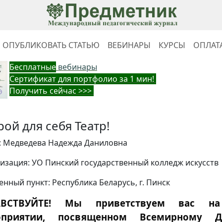
ОПУБЛИКОВАТЬ СТАТЬЮ
ВЕБИНАРЫ
КУРСЫ
ОПЛАТ
Бес
платные
вебинары
Cертификат для портфолио за 1 мин!
Получить сейчас >>>
рой для себя Театр!
: Медведева Надежда Даниловна
изация: УО Пинский государственный колледж искусств
енный пункт: Республика Беларусь, г. Пинск
АВСТВУЙТЕ! Мы приветствуем вас на
оприятии, посвященном Всемирному Д