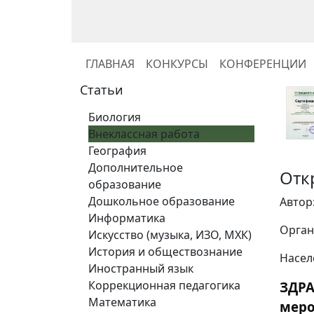
ГЛАВНАЯ
КОНКУРСЫ
КОНФЕРЕНЦИИ
Статьи
Биология
Внеклассная работа
География
Дополнительное
Отк
образование
Дошкольное образование
Автор
Информатика
Орган
Искусство (музыка, ИЗО, МХК)
История и обществознание
Насел
Иностранный язык
Коррекционная педагогика
ЗДР
Математика
мер