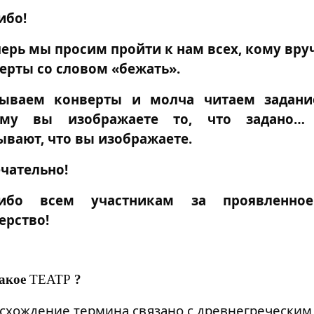
ибо!
перь мы просим пройти к нам всех, кому вру
ерты со словом «бежать».
ываем конверты и молча читаем задани
ому вы изображаете то, что задано…
ывают, что вы изображаете.
чательно!
сибо всем участникам за проявленное
ерство!
такое
ТЕАТР
?
схождение термина связано с древнегречески