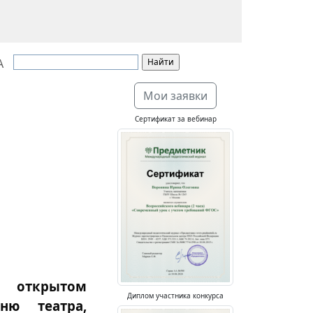
А
Мои заявки
Сертификат за вебинар
 открытом
Диплом участника конкурса
ню театра,