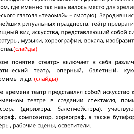
ром
, где именно так называлось
место для зрел
ского глагола «теаомай» – смотрю).
Зародивши
внейших
ритуальных
празднеств,
теа́тр
преврати
ищный вид
искусства
, представляющий собой с
ратуры
,
музыки
,
хореографии
,
вокала
,
изобрази
сства
.
(слайды)
вое понятие «театр» включает в себя разли
атический театр
,
оперный
,
балетный
,
ку
омимы
и др.
(слайды)
се времена театр представлял собой искусство 
еменном театре в создании
спектакля
,
поми
ссёра
(
дирижёра
,
балетмейстера
), участву
ограф
,
композитор
,
хореограф
, а также
бутафо
ёры
, рабочие сцены, осветители.