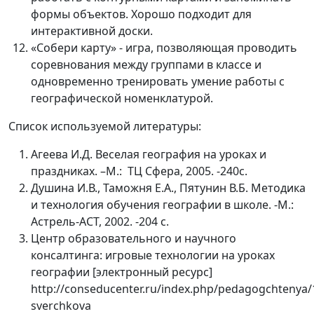
формы объектов. Хорошо подходит для
интерактивной доски.
«Собери карту» - игра, позволяющая проводить
соревнования между группами в классе и
одновременно тренировать умение работы с
географической номенклатурой.
Список используемой литературы:
Агеева И.Д. Веселая география на уроках и
праздниках. –М.: ТЦ Сфера, 2005. -240с.
Душина И.В., Таможня Е.А., Пятунин В.Б. Методика
и технология обучения географии в школе. -М.:
Астрель-АСТ, 2002. -204 с.
Центр образовательного и научного
консалтинга: игровые технологии на уроках
географии [электронный ресурс]
http://conseducenter.ru/index.php/pedagogchtenya/
sverchkova