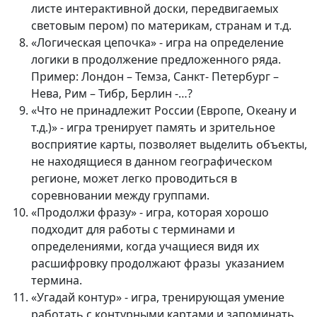
листе интерактивной доски, передвигаемых
световым пером) по материкам, странам и т.д.
«Логическая цепочка» - игра на определение
логики в продолжение предложенного ряда.
Пример: Лондон – Темза, Санкт- Петербург –
Нева, Рим – Тибр, Берлин -…?
«Что не принадлежит России (Европе, Океану и
т.д.)» - игра тренирует память и зрительное
восприятие карты, позволяет выделить объекты,
не находящиеся в данном географическом
регионе, может легко проводиться в
соревновании между группами.
«Продолжи фразу» - игра, которая хорошо
подходит для работы с терминами и
определениями, когда учащиеся видя их
расшифровку продолжают фразы указанием
термина.
«Угадай контур» - игра, тренирующая умение
работать с контурными картами и запоминать