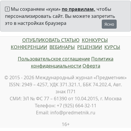
Мы сохраняем «куки»
по правилам,
чтобы
персонализировать сайт. Вы можете запретить
это в настройках браузера
Ясно
ОПУБЛИКОВАТЬ СТАТЬЮ
КОНКУРСЫ
КОНФЕРЕНЦИИ
ВЕБИНАРЫ
РЕЦЕНЗИИ
КУРСЫ
Пользовательское соглашение
Политика
конфиденциальности
Оферта
© 2015 - 2026 Международный журнал «Предметник»
ISSN: 2949 – 4257, УДК 371.321.1, ББК 74.202.4, Авт.
знак П71
СМИ: ЭЛ № ФС 77 – 61390 от 10.04.2015, г. Москва
Телефон: +7 (925) 664-32-11
Email: info@predmetnik.ru
16+