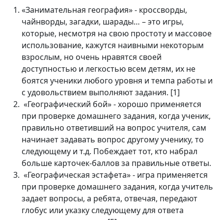
«Занимательная география» - кроссворды,
чайнворды, загадки, шарады… – это игры,
которые, несмотря на свою простоту и массовое
использование, кажутся наивными некоторым
взрослым, но очень нравятся своей
доступностью и легкостью всем детям, их не
боятся ученики любого уровня и темпа работы и
с удовольствием выполняют задания. [1]
«Географический бой» - хорошо применяется
при проверке домашнего задания, когда ученик,
правильно ответивший на вопрос учителя, сам
начинает задавать вопрос другому ученику, то
следующему и т.д. Побеждает тот, кто набрал
больше карточек-баллов за правильные ответы.
«Географическая эстафета» - игра применяется
при проверке домашнего задания, когда учитель
задает вопросы, а ребята, отвечая, передают
глобус или указку следующему для ответа