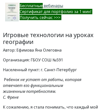
Бес
платные
вебинары
Cертификат для портфолио за 1 мин!
Получить сейчас >>>
Игровые технологии на уроках
географии
Автор: Ефимова Яна Олеговна
Организация: ГБОУ СОШ №591
Населенный пункт: г. Санкт-Петербург
Ре
бенок не устает от работы, которая
отвечает его функциональным
жизненным потребностям.
С. Френе
К сожалению, я стала понимать, что каждый мой