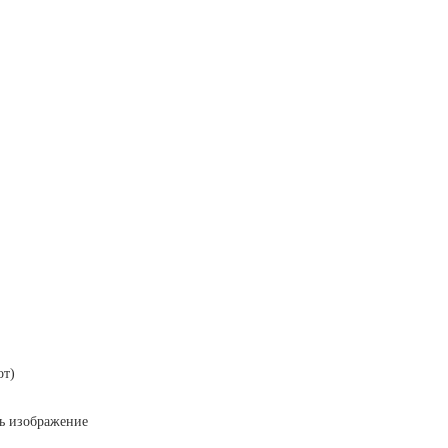
от)
ть изображение