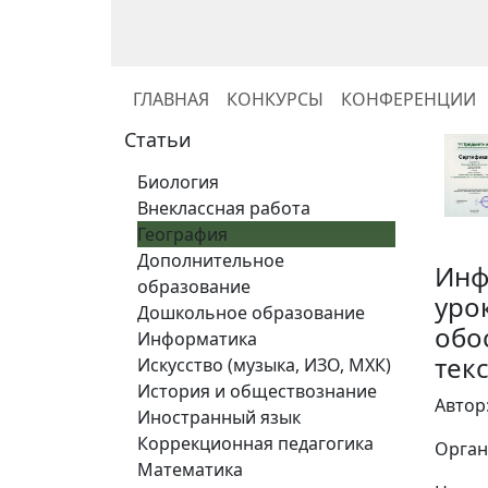
ГЛАВНАЯ
КОНКУРСЫ
КОНФЕРЕНЦИИ
Статьи
Биология
Внеклассная работа
География
Дополнительное
Инф
образование
уро
Дошкольное образование
обо
Информатика
тек
Искусство (музыка, ИЗО, МХК)
История и обществознание
Автор
Иностранный язык
Коррекционная педагогика
Орган
Математика