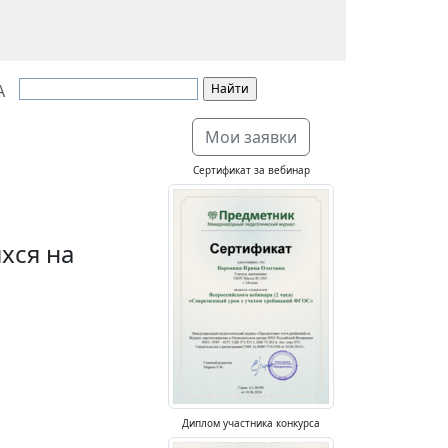
А
Мои заявки
Сертификат за вебинар
хся на
Диплом участника конкурса