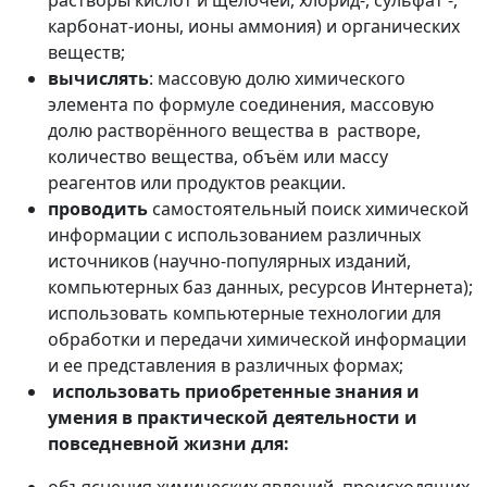
растворы кислот и щелочей, хлорид-, сульфат -,
карбонат-ионы, ионы аммония) и органических
веществ;
вычислять
: массовую долю химического
элемента по формуле соединения, массовую
долю растворённого вещества в растворе,
количество вещества, объём или массу
реагентов или продуктов реакции.
проводить
самостоятельный поиск химической
информации с использованием различных
источников (научно-популярных изданий,
компьютерных баз данных, ресурсов Интернета);
использовать компьютерные технологии для
обработки и передачи химической информации
и ее представления в различных формах;
использовать приобретенные знания и
умения в практической деятельности и
повседневной жизни для: