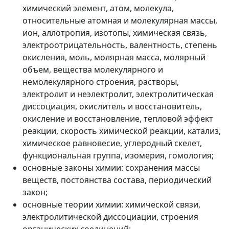
химический элемент, атом, молекула,
относительные атомная и молекулярная массы,
ион, аллотропия, изотопы, химическая связь,
электроотрицательность, валентность, степень
окисления, моль, молярная масса, молярный
объем, вещества молекулярного и
немолекулярного строения, растворы,
электролит и неэлектролит, электролитическая
диссоциация, окислитель и восстановитель,
окисление и восстановление, тепловой эффект
реакции, скорость химической реакции, катализ,
химическое равновесие, углеродный скелет,
функциональная группа, изомерия, гомология;
основные законы химии: сохранения массы
веществ, постоянства состава, периодический
закон;
основные теории химии: химической связи,
электролитической диссоциации, строения