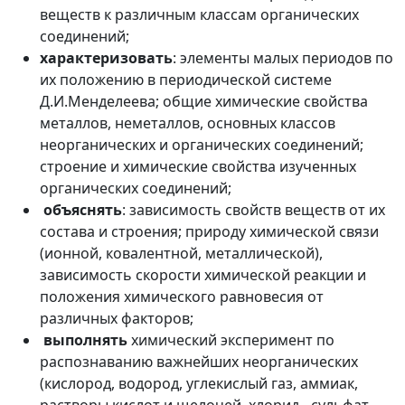
веществ к различным классам органических
соединений;
характеризовать
: элементы малых периодов по
их положению в периодической системе
Д.И.Менделеева; общие химические свойства
металлов, неметаллов, основных классов
неорганических и органических соединений;
строение и химические свойства изученных
органических соединений;
объяснять
: зависимость свойств веществ от их
состава и строения; природу химической связи
(ионной, ковалентной, металлической),
зависимость скорости химической реакции и
положения химического равновесия от
различных факторов;
выполнять
химический эксперимент по
распознаванию важнейших неорганических
(кислород, водород, углекислый газ, аммиак,