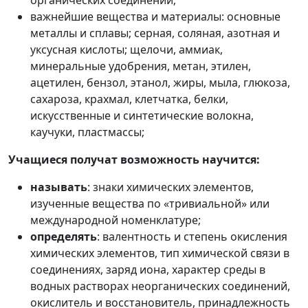
органических соединений;
важнейшие вещества и материалы: основные
металлы и сплавы; серная, соляная, азотная и
уксусная кислоты; щелочи, аммиак,
минеральные удобрения, метан, этилен,
ацетилен, бензол, этанол, жиры, мыла, глюкоза,
сахароза, крахмал, клетчатка, белки,
искусственные и синтетические волокна,
каучуки, пластмассы;
Учащиеся получат возможность научится:
называть
: знаки химических элементов,
изученные вещества по «тривиальной» или
международной номенклатуре;
определять
: валентность и степень окисления
химических элементов, тип химической связи в
соединениях, заряд иона, характер среды в
водных растворах неорганических соединений,
окислитель и восстановитель, принадлежность