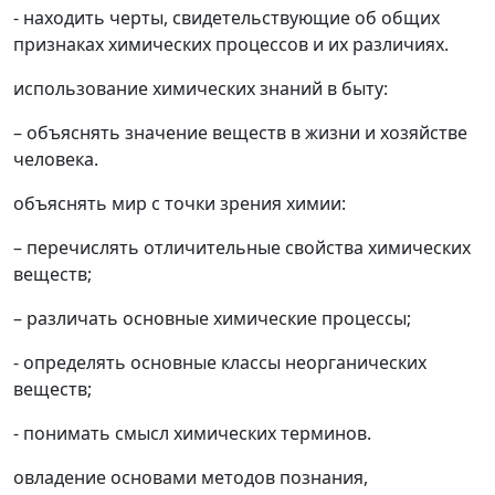
- находить черты, свидетельствующие об общих
признаках химических процессов и их различиях.
использование химических знаний в быту:
– объяснять значение веществ в жизни и хозяйстве
человека.
объяснять мир с точки зрения химии:
– перечислять отличительные свойства химических
веществ;
– различать основные химические процессы;
- определять основные классы неорганических
веществ;
- понимать смысл химических терминов.
овладение основами методов познания,