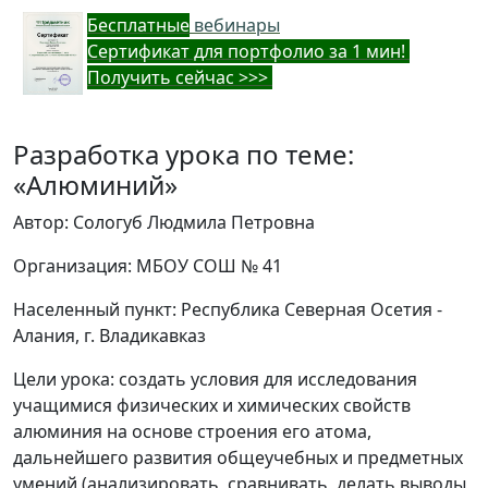
Бес
платные
вебинары
Cертификат для портфолио за 1 мин!
Получить сейчас >>>
Разработка урока по теме:
«Алюминий»
Автор: Сологуб Людмила Петровна
Организация: МБОУ СОШ № 41
Населенный пункт: Республика Северная Осетия -
Алания, г. Владикавказ
Цели урока: создать условия для исследования
учащимися физических и химических свойств
алюминия на основе строения его атома,
дальнейшего развития общеучебных и предметных
умений (анализировать, сравнивать, делать выводы,