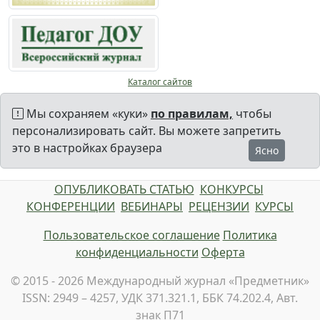
Каталог сайтов
Мы сохраняем «куки»
по правилам,
чтобы
персонализировать сайт. Вы можете запретить
это в настройках браузера
Ясно
ОПУБЛИКОВАТЬ СТАТЬЮ
КОНКУРСЫ
КОНФЕРЕНЦИИ
ВЕБИНАРЫ
РЕЦЕНЗИИ
КУРСЫ
Пользовательское соглашение
Политика
конфиденциальности
Оферта
© 2015 - 2026 Международный журнал «Предметник»
ISSN: 2949 – 4257, УДК 371.321.1, ББК 74.202.4, Авт.
знак П71