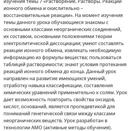
изучения темы 7 «Растворение. Растворы. Реакции
ионного обмена и окислительно –
восстановительные реакции». На момент изучения
темы данного урока обучающиеся знакомы с
основными классами неорганических соединений,
их составом, основными положениями теории
электролитической диссоциации; умеют составлять
реакции ионного обмена, извлекать необходимую
информацию из формулы вещества; пользоваться
таблицей растворимости; знают условия протекания
реакций ионного обмена до конца. Данный урок
направлен на развитие имеющихся умений,
отработку навыка классификации, составления
химических уравнений применительно к солям. Урок
дает возможность повторить свойства оксидов,
кислот, оснований, является пропедевтикой для
пониманий генетической связи между классами
неорганических веществ. Урок разработан в
технологии АМО (активные методы обучения).