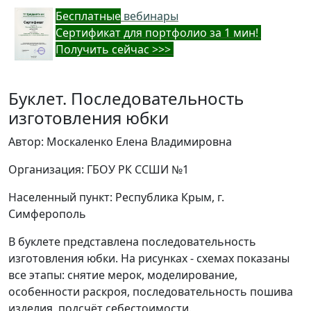
Бес
платные
вебинары
Cертификат для портфолио за 1 мин!
Получить сейчас >>>
Буклет. Последовательность
изготовления юбки
Автор: Москаленко Елена Владимировна
Организация: ГБОУ РК ССШИ №1
Населенный пункт: Республика Крым, г.
Симферополь
В буклете представлена последовательность
изготовления юбки. На рисунках - схемах показаны
все этапы: снятие мерок, моделирование,
особенности раскроя, последовательность пошива
изделия, подсчёт себестоимости.