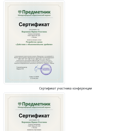
Сертификат участника конференции