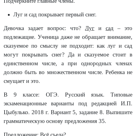
Подчеркните главные члены.
Луг и сад покрывает первый снег.
Девочка задает вопрос: что?
Луг
и
сад
– это
подлежащие. Ученица даже не обращает внимание,
сказуемое по смыслу не подходит: как луг и сад
могут покрывать снег? Да и сказуемое стоит в
единственном числе, а при однородных членах
должно быть во множественном числе. Ребенка не
смущает и это.
В 9 классе: ОГЭ. Русский язык. Типовые
экзаменационные варианты под редакцией И.П.
Цыбулько. 2018 г. Вариант 5, задание 8. Выпишите
грамматическую основу предложения 35.
Предложение: Всё съела?