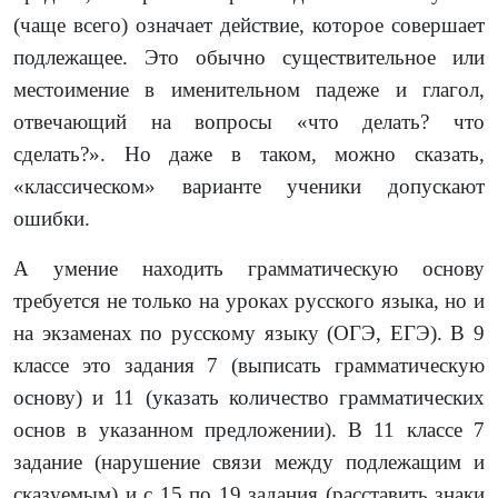
(чаще всего) означает действие, которое совершает
подлежащее. Это обычно существительное или
местоимение в именительном падеже и глагол,
отвечающий на вопросы «что делать? что
сделать?». Но даже в таком, можно сказать,
«классическом» варианте ученики допускают
ошибки.
А умение находить грамматическую основу
требуется не только на уроках русского языка, но и
на экзаменах по русскому языку (ОГЭ, ЕГЭ). В 9
классе это задания 7 (выписать грамматическую
основу) и 11 (указать количество грамматических
основ в указанном предложении). В 11 классе 7
задание (нарушение связи между подлежащим и
сказуемым) и с 15 по 19 задания (расставить знаки