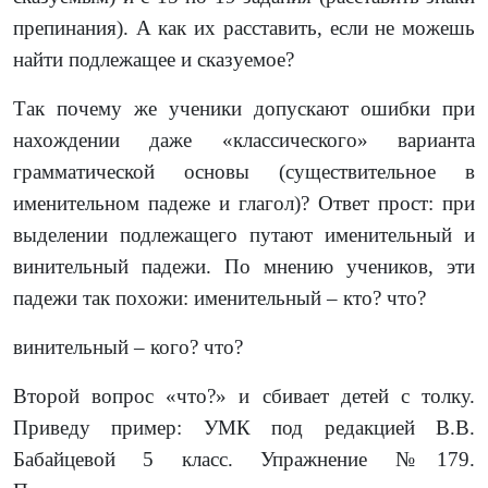
препинания). А как их расставить, если не можешь
найти подлежащее и сказуемое?
Так почему же ученики допускают ошибки при
нахождении даже «классического» варианта
грамматической основы (существительное в
именительном падеже и глагол)? Ответ прост: при
выделении подлежащего путают именительный и
винительный падежи. По мнению учеников, эти
падежи так похожи: именительный – кто? что?
винительный – кого? что?
Второй вопрос «что?» и сбивает детей с толку.
Приведу пример: УМК под редакцией В.В.
Бабайцевой 5 класс. Упражнение №179.