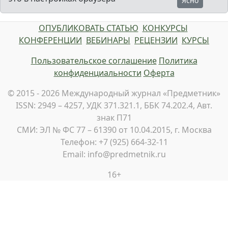
Ясно
ОПУБЛИКОВАТЬ СТАТЬЮ
КОНКУРСЫ
КОНФЕРЕНЦИИ
ВЕБИНАРЫ
РЕЦЕНЗИИ
КУРСЫ
Пользовательское соглашение
Политика
конфиденциальности
Оферта
© 2015 - 2026 Международный журнал «Предметник»
ISSN: 2949 – 4257, УДК 371.321.1, ББК 74.202.4, Авт.
знак П71
СМИ: ЭЛ № ФС 77 – 61390 от 10.04.2015, г. Москва
Телефон: +7 (925) 664-32-11
Email: info@predmetnik.ru
16+