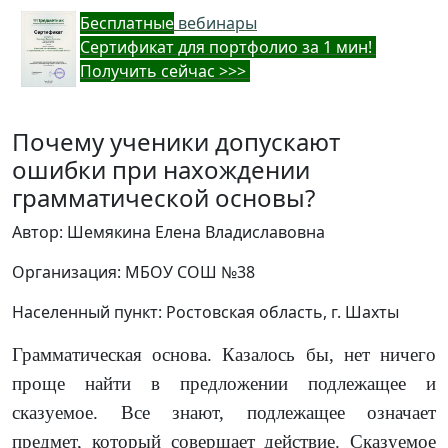
Бес
платные
вебинары
Cертификат для портфолио за 1 мин!
Получить сейчас >>>
Почему ученики допускают
ошибки при нахождении
грамматической основы?
Автор: Шемякина Елена Владиславовна
Организация: МБОУ СОШ №38
Населенный пункт: Ростовская область, г. Шахты
Грамматическая основа. Казалось бы, нет ничего
проще найти в предложении подлежащее и
сказуемое. Все знают, подлежащее означает
предмет, который совершает действие. Сказуемое